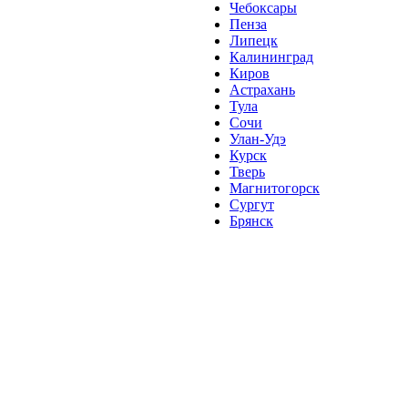
Чебоксары
Пенза
Липецк
Калининград
Киров
Астрахань
Тула
Сочи
Улан-Удэ
Курск
Тверь
Магнитогорск
Сургут
Брянск