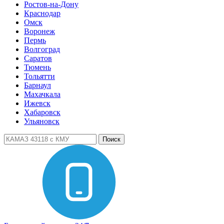
Ростов-на-Дону
Краснодар
Омск
Воронеж
Пермь
Волгоград
Саратов
Тюмень
Тольятти
Барнаул
Махачкала
Ижевск
Хабаровск
Ульяновск
Поиск