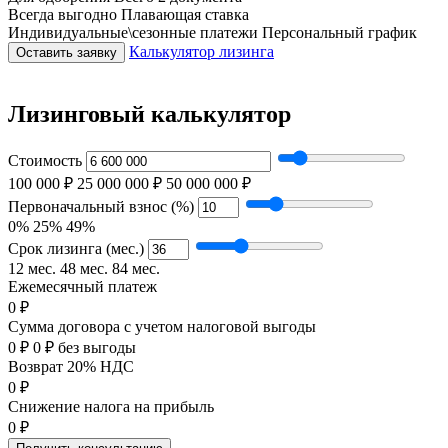
Всегда выгодно
Плавающая ставка
Индивидуальные\сезонные платежи
Персональный график
Калькулятор лизинга
Оставить заявку
Лизинговый калькулятор
Стоимость
100 000 ₽
25 000 000 ₽
50 000 000 ₽
Первоначальный взнос (%)
0%
25%
49%
Срок лизинга (мес.)
12 мес.
48 мес.
84 мес.
Ежемесячный платеж
0 ₽
Сумма договора с учетом налоговой выгоды
0 ₽
0 ₽ без выгоды
Возврат 20% НДС
0 ₽
Снижение налога на прибыль
0 ₽