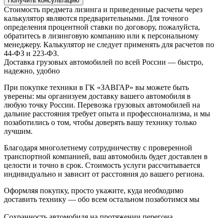
Получить консультацию
Стоимость предмета лизинга и приведенные расчеты через
калькулятор являются предварительными. Для точного
определения процентной ставки по договору, пожалуйста,
обратитесь в лизинговую компанию или к персональному
менеджеру. Калькулятор не следует применять для расчетов по
44-ФЗ и 223-ФЗ.
Доставка грузовых автомобилей по всей России — быстро,
надежно, удобно
При покупке техники в ГК «ЗАВГАР» вы можете быть
уверены: мы организуем доставку вашего автомобиля в
любую точку России. Перевозка грузовых автомобилей на
дальние расстояния требует опыта и профессионализма, и мы
позаботились о том, чтобы доверять вашу технику только
лучшим.
Благодаря многолетнему сотрудничеству с проверенной
транспортной компанией, ваш автомобиль будет доставлен в
целости и точно в срок. Стоимость услуги рассчитывается
индивидуально и зависит от расстояния до вашего региона.
Оформляя покупку, просто укажите, куда необходимо
доставить технику — обо всем остальном позаботимся мы
Сохранность автомобиля на протяжении перегона