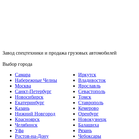
Завод спецтехники и продажа грузовых автомобилей
Выбор города
Самара
Иркутск
Набережные Челны
Владивосток
Москва
Ярославль
Санкт-Петербург
Севастополь
Новосибирск
Томск
Екатеринбург
Ставрополь
Казань
Кемерово
Нижний Новгород
Оренбург
Красноярск
Новокузнецк
Челябинск
Балашиха
Уфа
Рязань
Ростов-на-Дону
Чебоксары