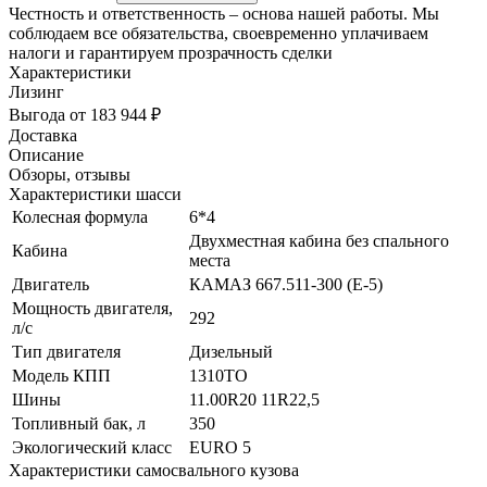
Честность и ответственность – основа нашей работы. Мы
соблюдаем все обязательства, своевременно уплачиваем
налоги и гарантируем прозрачность сделки
Характеристики
Лизинг
Выгода от 183 944 ₽
Доставка
Описание
Обзоры, отзывы
Характеристики шасси
Колесная формула
6*4
Двухместная кабина без спального
Кабина
места
Двигатель
КАМАЗ 667.511-300 (Е-5)
Мощность двигателя,
292
л/с
Тип двигателя
Дизельный
Модель КПП
1310ТО
Шины
11.00R20 11R22,5
Топливный бак, л
350
Экологический класс
EURO 5
Характеристики самосвального кузова