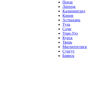
Пенза
Липецк
Калининград
Киров
Астрахань
Тула
Сочи
Улан-Удэ
Курск
Тверь
Магнитогорск
Сургут
Брянск