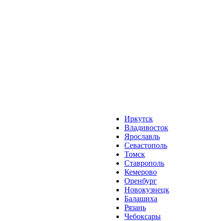
Иркутск
Владивосток
Ярославль
Севастополь
Томск
Ставрополь
Кемерово
Оренбург
Новокузнецк
Балашиха
Рязань
Чебоксары