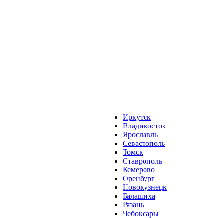
Иркутск
Владивосток
Ярославль
Севастополь
Томск
Ставрополь
Кемерово
Оренбург
Новокузнецк
Балашиха
Рязань
Чебоксары