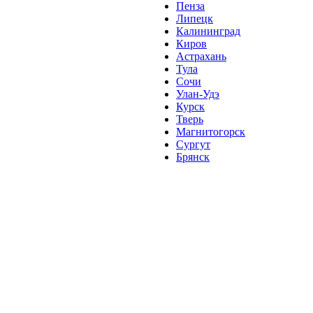
Пенза
Липецк
Калининград
Киров
Астрахань
Тула
Сочи
Улан-Удэ
Курск
Тверь
Магнитогорск
Сургут
Брянск