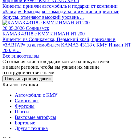
Бортовой FAW c КМУ XCMG 350-5
Клиенты приняли автомобиль и подарки от компании
«Завгар». Благодарят команду за внимание и приятные
бонусы, отмечают высокий уровень ...
20.05.2026
Соликамск
КАМАЗ 43118 с КМУ ИНМАН ИТ200
Клиенты из Соликамска, Пермский край, приехали в
«ЗАВГАР» за автомобилем КАМАЗ 43118 с КМУ Инман ИТ
200. В ...
Все видеоотзывы
С согласия клиентов дадим контакты покупателей
в вашем регионе, чтобы вы узнали их мнение
о сотрудничестве с нами
Получить рекомендации
Каталог техники
Автомобили с КМУ
Самосвалы
Фургоны
Шасси
Вахтовые автобусы
Бортовые
Другая техника