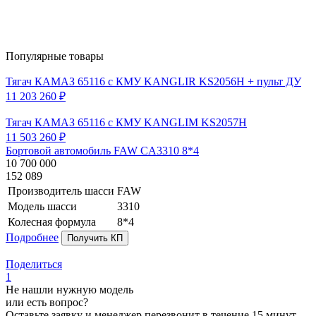
Популярные товары
Тягач КАМАЗ 65116 с КМУ KANGLIR KS2056H + пульт ДУ
11 203 260 ₽
Тягач КАМАЗ 65116 с КМУ KANGLIM KS2057H
11 503 260 ₽
Бортовой автомобиль FAW CA3310 8*4
10 700 000
152 089
Производитель шасси
FAW
Модель шасси
3310
Колесная формула
8*4
Подробнее
Получить КП
Поделиться
1
Не нашли нужную модель
или есть вопрос?
Оставьте заявку и менеджер перезвонит в течение 15 минут