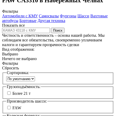
FAW CA3310 в Набережных Челнах
Фильтры
Автомобили с КМУ
Самосвалы
Фургоны
Шасси
Вахтовые
автобусы
Бортовые
Другая техника
Показать все
Поиск
Честность и ответственность – основа нашей работы. Мы
соблюдаем все обязательства, своевременно уплачиваем
налоги и гарантируем прозрачность сделки
Вид отображения:
Выбрано
Ничего не выбрано
Фильтры
Сбросить
Сортировка:
Грузоподъёмность:
Более 21 т
Производитель шасси:
FAW
Колесная формула: