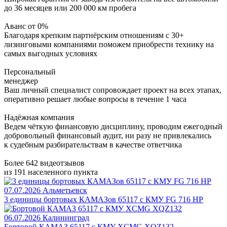
до 36 месяцев или 200 000 км пробега
Аванс от 0%
Благодаря крепким партнёрским отношениям с 30+
лизинговыми компаниями поможем приобрести технику на
самых выгодных условиях
Персональный
менеджер
Ваш личный специалист сопровождает проект на всех этапах,
оперативно решает любые вопросы в течение 1 часа
Надёжная компания
Ведем чёткую финансовую дисциплину, проводим ежегодный
добровольный финансовый аудит, ни разу не привлекались
к судебным разбирательствам в качестве ответчика
Более 642 видеотзывов
из 191 населенного пункта
07.07.2026
Альметьевск
3 единицы бортовых КАМАЗов 65117 с КМУ FG 716 HP
06.07.2026
Калининград
Бортовой КАМАЗ 65117 с КМУ XCMG XQZ132