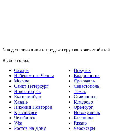
Завод спецтехники и продажа грузовых автомобилей
Выбор города
Самара
Иркутск
Набережные Челны
Владивосток
Москва
Ярославль
Санкт-Петербург
Севастополь
Новосибирск
Томск
Екатеринбург
Ставрополь
Казань
Кемерово
Нижний Новгород
Оренбург
Красноярск
Новокузнецк
Челябинск
Балашиха
Уфа
Рязань
Ростов-на-Дону
Чебоксары