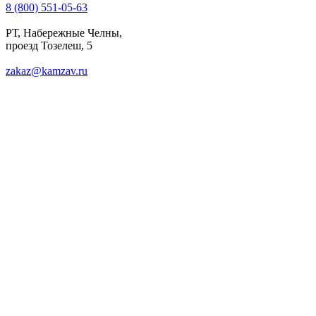
8 (800) 551-05-63
РТ, Набережные Челны,
проезд Тозелеш, 5
zakaz@kamzav.ru