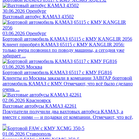
30.06.2026
Оренбург
Вахтовый автобус КАМАЗ 43502
03.06.2026
Оренбург
Бортовой автомобиль КАМАЗ 65115 с КМУ KANGLIR 2056
Клиент приобрёл КАМАЗ 65115 с КМУ KANGLIR 2056:
только вчера позвонил по поводу машины, а сегодня уже
забирает ...
03.06.2026
Москва
Бортовой автомобиль КАМАЗ 65117 с КМУ FG816
Клиенты из Москвы заказали в компании ЗАВГАР бортовой
автомобиль КАМАЗ с КМУ. Отмечают, что всё было сделано
очень ...
02.06.2026
Красноярск
Вахтовые автобусы КАМАЗ 42261
Покупатели получили два вахтовых автобуса КАМАЗ, а
вместе с ними — и подарки от компании. Отмечают, что всё,
...
01.06.2026
Ставрополь