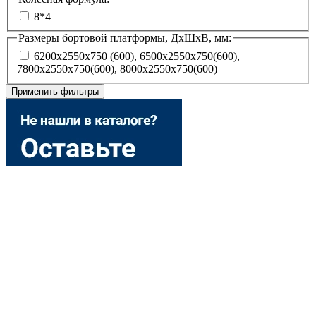
8*4
Размеры бортовой платформы, ДхШхВ, мм:
6200х2550х750 (600), 6500х2550х750(600),
7800х2550х750(600), 8000х2550х750(600)
Применить фильтры