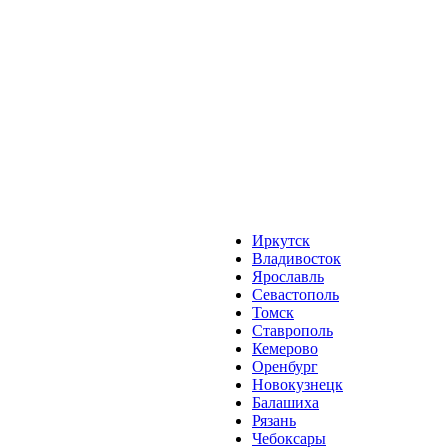
Иркутск
Владивосток
Ярославль
Севастополь
Томск
Ставрополь
Кемерово
Оренбург
Новокузнецк
Балашиха
Рязань
Чебоксары