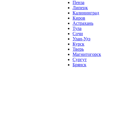
Пенза
Липецк
Калининград
Киров
Астрахань
Тула
Сочи
Улан-Удэ
Курск
Тверь
Магнитогорск
Сургут
Брянск