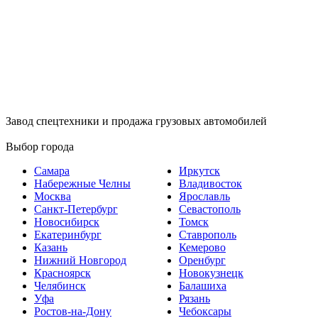
Завод спецтехники и продажа грузовых автомобилей
Выбор города
Самара
Иркутск
Набережные Челны
Владивосток
Москва
Ярославль
Санкт-Петербург
Севастополь
Новосибирск
Томск
Екатеринбург
Ставрополь
Казань
Кемерово
Нижний Новгород
Оренбург
Красноярск
Новокузнецк
Челябинск
Балашиха
Уфа
Рязань
Ростов-на-Дону
Чебоксары