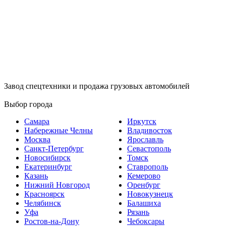
Завод спецтехники и продажа грузовых автомобилей
Выбор города
Самара
Иркутск
Набережные Челны
Владивосток
Москва
Ярославль
Санкт-Петербург
Севастополь
Новосибирск
Томск
Екатеринбург
Ставрополь
Казань
Кемерово
Нижний Новгород
Оренбург
Красноярск
Новокузнецк
Челябинск
Балашиха
Уфа
Рязань
Ростов-на-Дону
Чебоксары