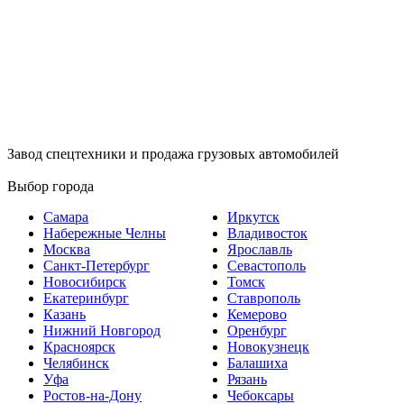
Завод спецтехники и продажа грузовых автомобилей
Выбор города
Самара
Иркутск
Набережные Челны
Владивосток
Москва
Ярославль
Санкт-Петербург
Севастополь
Новосибирск
Томск
Екатеринбург
Ставрополь
Казань
Кемерово
Нижний Новгород
Оренбург
Красноярск
Новокузнецк
Челябинск
Балашиха
Уфа
Рязань
Ростов-на-Дону
Чебоксары