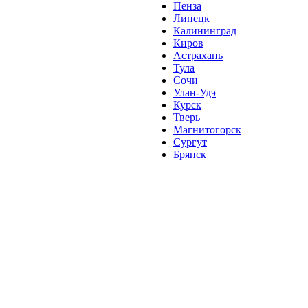
Пенза
Липецк
Калининград
Киров
Астрахань
Тула
Сочи
Улан-Удэ
Курск
Тверь
Магнитогорск
Сургут
Брянск