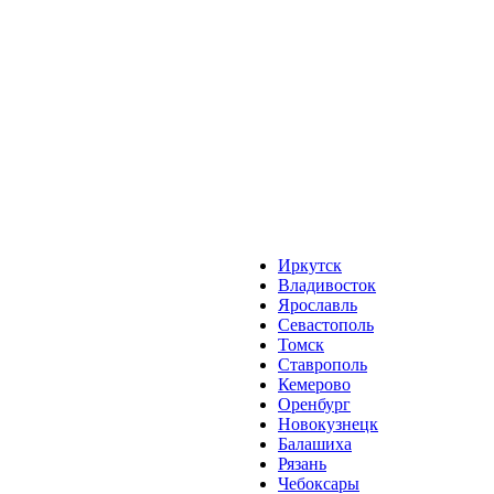
Иркутск
Владивосток
Ярославль
Севастополь
Томск
Ставрополь
Кемерово
Оренбург
Новокузнецк
Балашиха
Рязань
Чебоксары