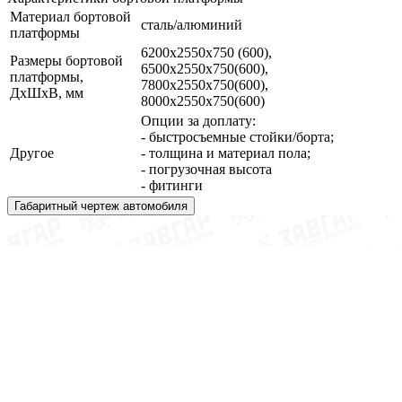
Материал бортовой
сталь/алюминий
платформы
6200х2550х750 (600),
Размеры бортовой
6500х2550х750(600),
платформы,
7800х2550х750(600),
ДхШхВ, мм
8000х2550х750(600)
Опции за доплату:
- быстросъемные стойки/борта;
Другое
- толщина и материал пола;
- погрузочная высота
- фитинги
Габаритный чертеж автомобиля