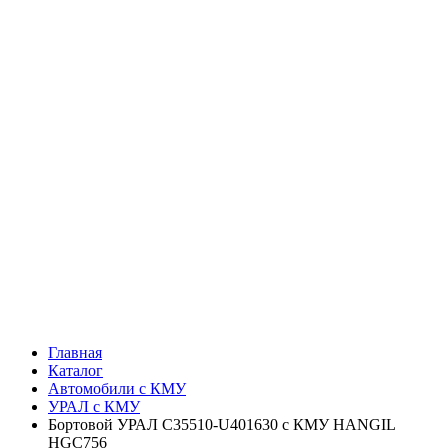
Главная
Каталог
Автомобили с КМУ
УРАЛ с КМУ
Бортовой УРАЛ C35510-U401630 с КМУ HANGIL
HGC756