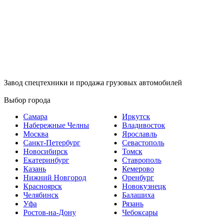
Завод спецтехники и продажа грузовых автомобилей
Выбор города
Самара
Иркутск
Набережные Челны
Владивосток
Москва
Ярославль
Санкт-Петербург
Севастополь
Новосибирск
Томск
Екатеринбург
Ставрополь
Казань
Кемерово
Нижний Новгород
Оренбург
Красноярск
Новокузнецк
Челябинск
Балашиха
Уфа
Рязань
Ростов-на-Дону
Чебоксары