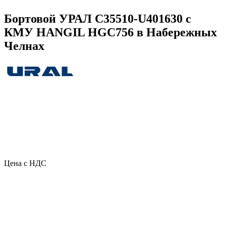
Бортовой УРАЛ C35510-U401630 с
КМУ HANGIL HGC756 в Набережных
Челнах
Цена с НДС