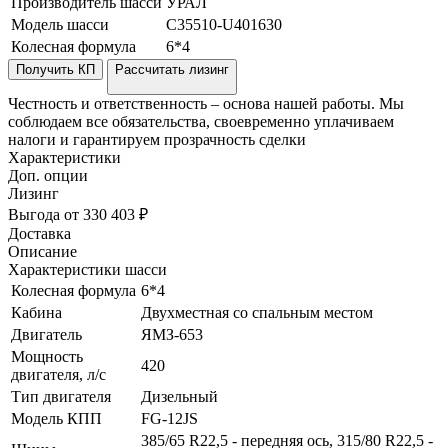
Производитель шасси
УРАЛ
Модель шасси
C35510-U401630
Колесная формула
6*4
Получить КП
Рассчитать лизинг
Честность и ответственность – основа нашей работы. Мы
соблюдаем все обязательства, своевременно уплачиваем
налоги и гарантируем прозрачность сделки
Характеристики
Доп. опции
Лизинг
Выгода от 330 403 ₽
Доставка
Описание
Характеристики шасси
Колесная формула
6*4
Кабина
Двухместная со спальным местом
Двигатель
ЯМЗ-653
Мощность
420
двигателя, л/с
Тип двигателя
Дизельный
Модель КПП
FG-12JS
385/65 R22,5 - передняя ось, 315/80 R22,5 -