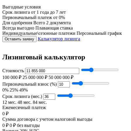
Выгодные условия
Срок лизинга
от 1 года до 7 лет
Первоначальный платеж
от 0%
Для одобрения
Всего 2 документа
Всегда выгодно
Плавающая ставка
Индивидуальные\сезонные платежи
Персональный график
Калькулятор лизинга
Оставить заявку
Лизинговый калькулятор
Стоимость
100 000 ₽
25 000 000 ₽
50 000 000 ₽
Первоначальный взнос (%)
0%
25%
49%
Срок лизинга (мес.)
12 мес.
48 мес.
84 мес.
Ежемесячный платеж
0 ₽
Сумма договора с учетом налоговой выгоды
0 ₽
0 ₽ без выгоды
Возврат 20% НДС