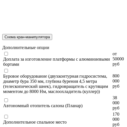
Схема кран-манипулятора
Дополнительные опции
от
50000
Доплата за изготовление платформы с алюминиевыми
руб
бортами
800
Буровое оборудование (двухконтурная гидросистема,
000
диаметр бура 350 мм, глубина бурения 4,5 метра
руб
(телескопический шнек), гидровращатель с крутящим
моментом до 8000 Нм, маслоохладитель (куллер))
38
000
Автономный отопитель салона (Планар)
руб
170
000
Дополнительное спальное место
руб