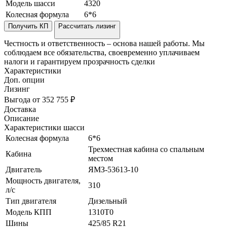
Модель шасси
4320
Колесная формула
6*6
Получить КП
Рассчитать лизинг
Честность и ответственность – основа нашей работы. Мы
соблюдаем все обязательства, своевременно уплачиваем
налоги и гарантируем прозрачность сделки
Характеристики
Доп. опции
Лизинг
Выгода от 352 755 ₽
Доставка
Описание
Характеристики шасси
Колесная формула
6*6
Трехместная кабина со спальным
Кабина
местом
Двигатель
ЯМЗ-53613-10
Мощность двигателя,
310
л/с
Тип двигателя
Дизельный
Модель КПП
1310T0
Шины
425/85 R21