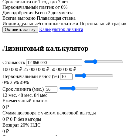
Срок лизинга
от 1 года до 7 лет
Первоначальный платеж
от 0%
Для одобрения
Всего 2 документа
Всегда выгодно
Плавающая ставка
Индивидуальные\сезонные платежи
Персональный график
Калькулятор лизинга
Оставить заявку
Лизинговый калькулятор
Стоимость
100 000 ₽
25 000 000 ₽
50 000 000 ₽
Первоначальный взнос (%)
0%
25%
49%
Срок лизинга (мес.)
12 мес.
48 мес.
84 мес.
Ежемесячный платеж
0 ₽
Сумма договора с учетом налоговой выгоды
0 ₽
0 ₽ без выгоды
Возврат 20% НДС
0 ₽