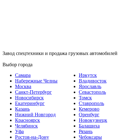
Завод спецтехники и продажа грузовых автомобилей
Выбор города
Самара
Иркутск
Набережные Челны
Владивосток
Москва
Ярославль
Санкт-Петербург
Севастополь
Новосибирск
Томск
Екатеринбург
Ставрополь
Казань
Кемерово
Нижний Новгород
Оренбург
Красноярск
Новокузнецк
Челябинск
Балашиха
Уфа
Рязань
Ростов-на-Дону
Чебоксары