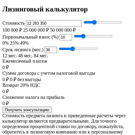
Лизинговый калькулятор
Стоимость
100 000 ₽
25 000 000 ₽
50 000 000 ₽
Первоначальный взнос (%)
0%
25%
49%
Срок лизинга (мес.)
12 мес.
48 мес.
84 мес.
Ежемесячный платеж
0 ₽
Сумма договора с учетом налоговой выгоды
0 ₽
0 ₽ без выгоды
Возврат 20% НДС
0 ₽
Снижение налога на прибыль
0 ₽
Получить консультацию
Стоимость предмета лизинга и приведенные расчеты через
калькулятор являются предварительными. Для точного
определения процентной ставки по договору, пожалуйста,
обратитесь в лизинговую компанию или к персональному