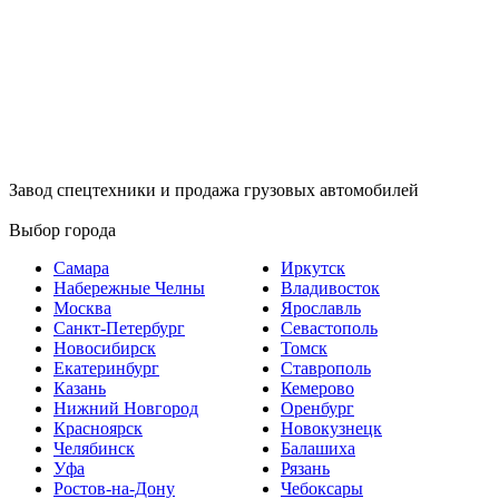
Завод спецтехники и продажа грузовых автомобилей
Выбор города
Самара
Иркутск
Набережные Челны
Владивосток
Москва
Ярославль
Санкт-Петербург
Севастополь
Новосибирск
Томск
Екатеринбург
Ставрополь
Казань
Кемерово
Нижний Новгород
Оренбург
Красноярск
Новокузнецк
Челябинск
Балашиха
Уфа
Рязань
Ростов-на-Дону
Чебоксары