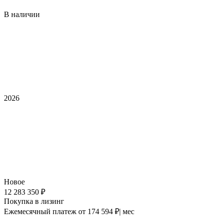
В наличии
2026
Новое
12 283 350 ₽
Покупка в лизинг
Ежемесячный платеж
от 174 594 ₽| мес