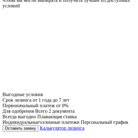
чтобы вы могли выбирать и получить лучшие из доступных
условий
Выгодные условия
Срок лизинга
от 1 года до 7 лет
Первоначальный платеж
от 0%
Для одобрения
Всего 2 документа
Всегда выгодно
Плавающая ставка
Индивидуальные\сезонные платежи
Персональный график
Калькулятор лизинга
Оставить заявку