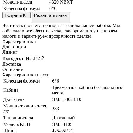
Модель шасси
4320 NEXT
Колесная формула
6*6
Получить КП
Рассчитать лизинг
Честность и ответственность – основа нашей работы. Мы
соблюдаем все обязательства, своевременно уплачиваем
налоги и гарантируем прозрачность сделки
Характеристики
Доп. опции
Лизинг
Выгода от 342 342 ₽
Доставка
Описание
Характеристики шасси
Колесная формула
6*6
Трехместная кабина без спального
Кабина
места
Двигатель
ЯМЗ-53623-10
Мощность двигателя,
283
л/с
Тип двигателя
Дизельный
Модель КПП
ЯМЗ-1105
Шины
425/85R21