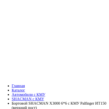
Главная
Каталог
Автомобили с КМУ
SHACMAN с КМУ
Бортовой SHACMAN X3000 6*6 с КМУ Palfinger ИТ150
(верхний пост)