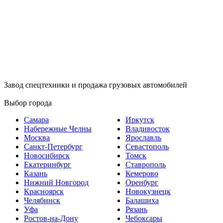
Завод спецтехники и продажа грузовых автомобилей
Выбор города
Самара
Иркутск
Набережные Челны
Владивосток
Москва
Ярославль
Санкт-Петербург
Севастополь
Новосибирск
Томск
Екатеринбург
Ставрополь
Казань
Кемерово
Нижний Новгород
Оренбург
Красноярск
Новокузнецк
Челябинск
Балашиха
Уфа
Рязань
Ростов-на-Дону
Чебоксары