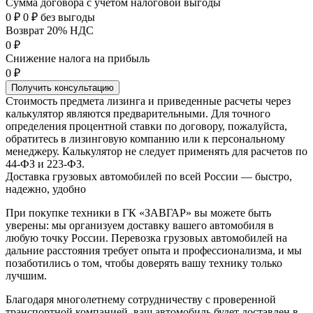
Сумма договора с учетом налоговой выгоды
0 ₽
0 ₽ без выгоды
Возврат 20% НДС
0 ₽
Снижение налога на прибыль
0 ₽
Получить консультацию
Стоимость предмета лизинга и приведенные расчеты через
калькулятор являются предварительными. Для точного
определения процентной ставки по договору, пожалуйста,
обратитесь в лизинговую компанию или к персональному
менеджеру. Калькулятор не следует применять для расчетов по
44-ФЗ и 223-ФЗ.
Доставка грузовых автомобилей по всей России — быстро,
надежно, удобно
При покупке техники в ГК «ЗАВГАР» вы можете быть
уверены: мы организуем доставку вашего автомобиля в
любую точку России. Перевозка грузовых автомобилей на
дальние расстояния требует опыта и профессионализма, и мы
позаботились о том, чтобы доверять вашу технику только
лучшим.
Благодаря многолетнему сотрудничеству с проверенной
транспортной компанией, ваш автомобиль будет доставлен в