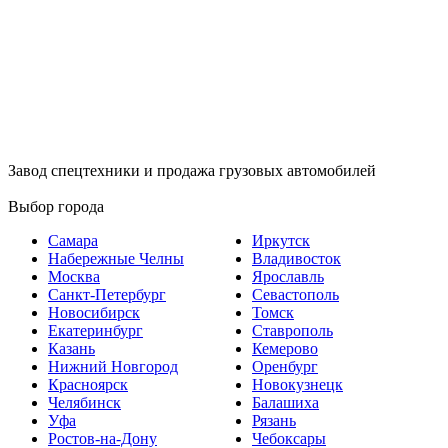
Завод спецтехники и продажа грузовых автомобилей
Выбор города
Самара
Иркутск
Набережные Челны
Владивосток
Москва
Ярославль
Санкт-Петербург
Севастополь
Новосибирск
Томск
Екатеринбург
Ставрополь
Казань
Кемерово
Нижний Новгород
Оренбург
Красноярск
Новокузнецк
Челябинск
Балашиха
Уфа
Рязань
Ростов-на-Дону
Чебоксары