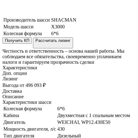
Производитель шасси
SHACMAN
Модель шасси
X3000
Колесная формула
6*6
Получить КП
Рассчитать лизинг
Честность и ответственность – основа нашей работы. Мы
соблюдаем все обязательства, своевременно уплачиваем
налоги и гарантируем прозрачность сделки
Характеристики
Доп. опции
Лизинг
Выгода от 496 093 ₽
Доставка
Описание
Характеристики шасси
Колесная формула
6*6
Кабина
Двухместная с 1 спальным местом
Двигатель
WEICHAI, WP12.430Е50
Мощность двигателя, л/с
430
Тип двигателя
Дизельный