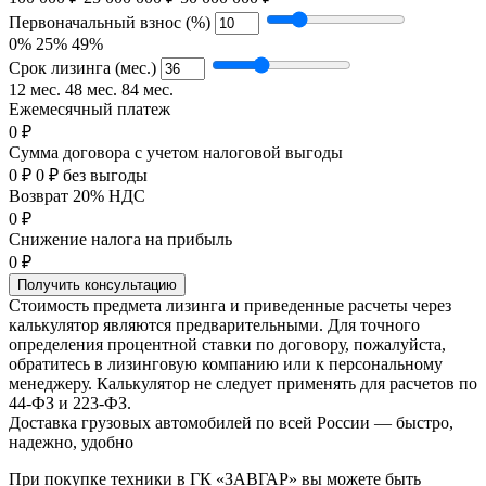
Первоначальный взнос (%)
0%
25%
49%
Срок лизинга (мес.)
12 мес.
48 мес.
84 мес.
Ежемесячный платеж
0 ₽
Сумма договора с учетом налоговой выгоды
0 ₽
0 ₽ без выгоды
Возврат 20% НДС
0 ₽
Снижение налога на прибыль
0 ₽
Получить консультацию
Стоимость предмета лизинга и приведенные расчеты через
калькулятор являются предварительными. Для точного
определения процентной ставки по договору, пожалуйста,
обратитесь в лизинговую компанию или к персональному
менеджеру. Калькулятор не следует применять для расчетов по
44-ФЗ и 223-ФЗ.
Доставка грузовых автомобилей по всей России — быстро,
надежно, удобно
При покупке техники в ГК «ЗАВГАР» вы можете быть