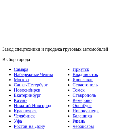
Завод спецтехники и продажа грузовых автомобилей
Выбор города
Самара
Иркутск
Набережные Челны
Владивосток
Москва
Ярославль
Санкт-Петербург
Севастополь
Новосибирск
Томск
Екатеринбург
Ставрополь
Казань
Кемерово
Нижний Новгород
Оренбург
Красноярск
Новокузнецк
Челябинск
Балашиха
Уфа
Рязань
Ростов-на-Дону
Чебоксары