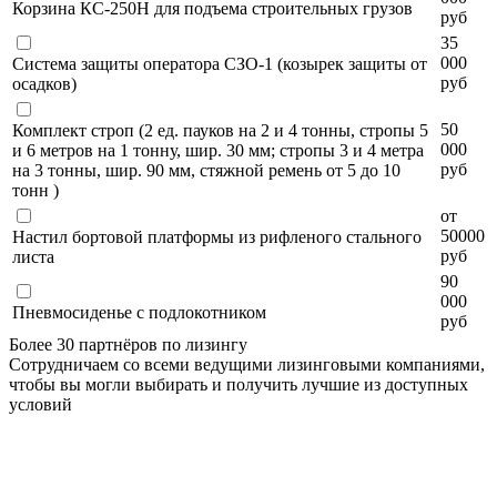
Корзина КС-250Н для подъема строительных грузов
руб
35
000
Система защиты оператора СЗО-1 (козырек защиты от
руб
осадков)
50
Комплект строп (2 ед. пауков на 2 и 4 тонны, стропы 5
000
и 6 метров на 1 тонну, шир. 30 мм; стропы 3 и 4 метра
руб
на 3 тонны, шир. 90 мм, стяжной ремень от 5 до 10
тонн )
от
50000
Настил бортовой платформы из рифленого стального
руб
листа
90
000
Пневмосиденье с подлокотником
руб
Более 30 партнёров по лизингу
Сотрудничаем со всеми ведущими лизинговыми компаниями,
чтобы вы могли выбирать и получить лучшие из доступных
условий