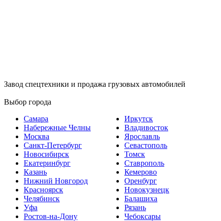
Завод спецтехники и продажа грузовых автомобилей
Выбор города
Самара
Иркутск
Набережные Челны
Владивосток
Москва
Ярославль
Санкт-Петербург
Севастополь
Новосибирск
Томск
Екатеринбург
Ставрополь
Казань
Кемерово
Нижний Новгород
Оренбург
Красноярск
Новокузнецк
Челябинск
Балашиха
Уфа
Рязань
Ростов-на-Дону
Чебоксары