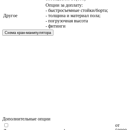
Опции за доплату:
- быстросъемные стойки/борта;
Другое
- толщина и материал пола;
- погрузочная высота
- фитинги
Схема кран-манипулятора
Дополнительные опции
от