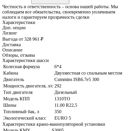
Честность и ответственность – основа нашей работы. Мы
соблюдаем все обязательства, своевременно уплачиваем
налоги и гарантируем прозрачность сделки
Характеристики
Доп. опции
Лизинг
Выгода от 328 961 ₽
Доставка
Описание
Обзоры, отзывы
Характеристики шасси
Колесная формула
6*4
Кабина
Двухместная со спальным местом
Двигатель
Cummins ISB6.7e5 300
Мощность двигателя, л/с
292
Тип двигателя
Дизельный
Модель КПП
1310TO
Шины
11.00 R22,5
Топливный бак, л
350
Экологический класс
EURO 5
Характеристики крано-манипуляторной установки
Модель КМУ
S3005