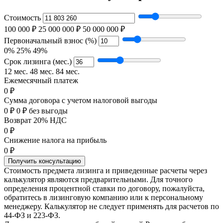
Стоимость
100 000 ₽
25 000 000 ₽
50 000 000 ₽
Первоначальный взнос (%)
0%
25%
49%
Срок лизинга (мес.)
12 мес.
48 мес.
84 мес.
Ежемесячный платеж
0 ₽
Сумма договора с учетом налоговой выгоды
0 ₽
0 ₽ без выгоды
Возврат 20% НДС
0 ₽
Снижение налога на прибыль
0 ₽
Получить консультацию
Стоимость предмета лизинга и приведенные расчеты через
калькулятор являются предварительными. Для точного
определения процентной ставки по договору, пожалуйста,
обратитесь в лизинговую компанию или к персональному
менеджеру. Калькулятор не следует применять для расчетов по
44-ФЗ и 223-ФЗ.