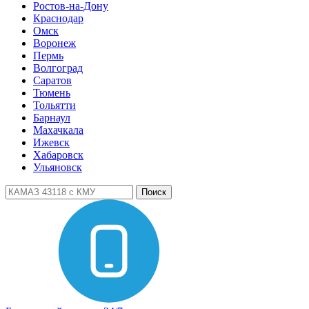
Ростов-на-Дону
Краснодар
Омск
Воронеж
Пермь
Волгоград
Саратов
Тюмень
Тольятти
Барнаул
Махачкала
Ижевск
Хабаровск
Ульяновск
Поиск