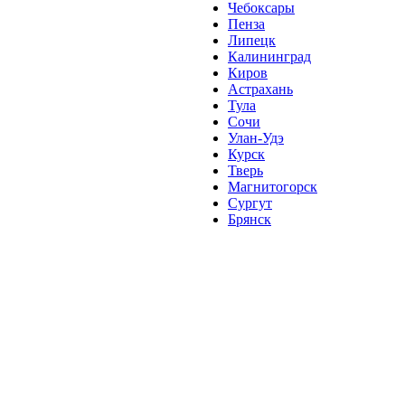
Чебоксары
Пенза
Липецк
Калининград
Киров
Астрахань
Тула
Сочи
Улан-Удэ
Курск
Тверь
Магнитогорск
Сургут
Брянск