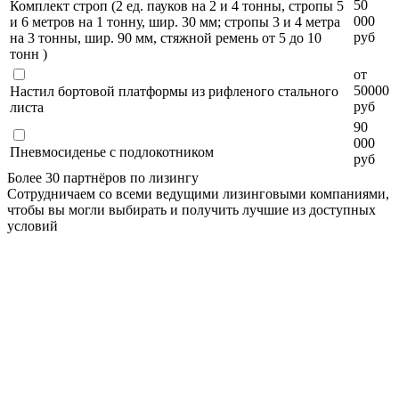
50
Комплект строп (2 ед. пауков на 2 и 4 тонны, стропы 5
000
и 6 метров на 1 тонну, шир. 30 мм; стропы 3 и 4 метра
руб
на 3 тонны, шир. 90 мм, стяжной ремень от 5 до 10
тонн )
от
50000
Настил бортовой платформы из рифленого стального
руб
листа
90
000
Пневмосиденье с подлокотником
руб
Более 30 партнёров по лизингу
Сотрудничаем со всеми ведущими лизинговыми компаниями,
чтобы вы могли выбирать и получить лучшие из доступных
условий