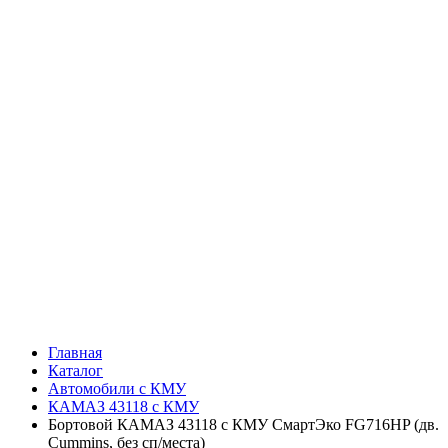
Главная
Каталог
Автомобили с КМУ
КАМАЗ 43118 с КМУ
Бортовой КАМАЗ 43118 с КМУ СмартЭко FG716HP (дв.
Cummins, без сп/места)