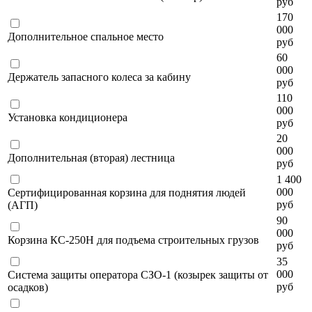
руб
170
000
Дополнительное спальное место
руб
60
000
Держатель запасного колеса за кабину
руб
110
000
Установка кондиционера
руб
20
000
Дополнительная (вторая) лестница
руб
1 400
000
Сертифицированная корзина для поднятия людей
руб
(АГП)
90
000
Корзина КС-250Н для подъема строительных грузов
руб
35
000
Система защиты оператора СЗО-1 (козырек защиты от
руб
осадков)