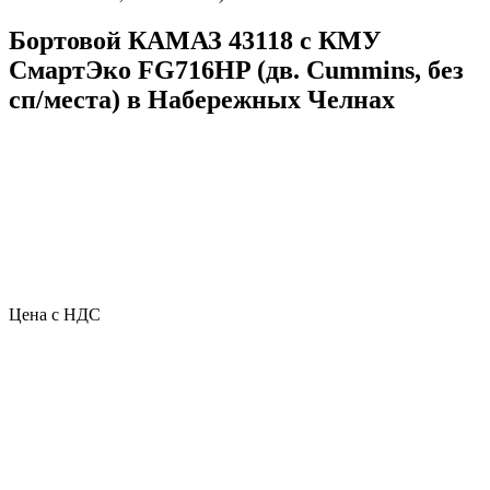
Бортовой КАМАЗ 43118 с КМУ
СмартЭко FG716HP (дв. Cummins, без
сп/места) в Набережных Челнах
Цена с НДС