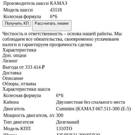
Производитель шасси
КАМАЗ
Модель шасси
43118
Колесная формула
6*6
Получить КП
Рассчитать лизинг
Честность и ответственность – основа нашей работы. Мы
соблюдаем все обязательства, своевременно уплачиваем
налоги и гарантируем прозрачность сделки
Характеристики
Доп. опции
Лизинг
Выгода от 333 414 ₽
Доставка
Описание
Обзоры, отзывы
Характеристики шасси
Колесная формула
6*6
Кабина
Двухместная без спального места
Двигатель
Cummins (КАМАЗ 667.511-300 (Е-5)
Мощность двигателя, л/с
300
Тип двигателя
Дизельный
Модель КПП
1310TO