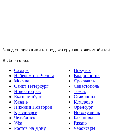
Завод спецтехники и продажа грузовых автомобилей
Выбор города
Самара
Иркутск
Набережные Челны
Владивосток
Москва
Ярославль
Санкт-Петербург
Севастополь
Новосибирск
Томск
Екатеринбург
Ставрополь
Казань
Кемерово
Нижний Новгород
Оренбург
Красноярск
Новокузнецк
Челябинск
Балашиха
Уфа
Рязань
Ростов-на-Дону
Чебоксары