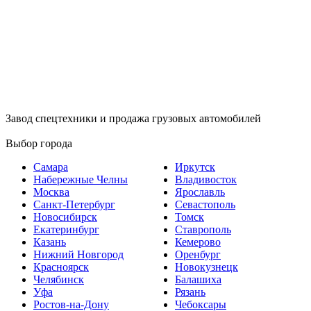
Завод спецтехники и продажа грузовых автомобилей
Выбор города
Самара
Иркутск
Набережные Челны
Владивосток
Москва
Ярославль
Санкт-Петербург
Севастополь
Новосибирск
Томск
Екатеринбург
Ставрополь
Казань
Кемерово
Нижний Новгород
Оренбург
Красноярск
Новокузнецк
Челябинск
Балашиха
Уфа
Рязань
Ростов-на-Дону
Чебоксары