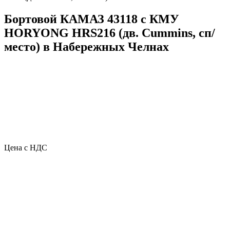
Бортовой КАМАЗ 43118 с КМУ
HORYONG HRS216 (дв. Cummins, сп/
место) в Набережных Челнах
Цена с НДС