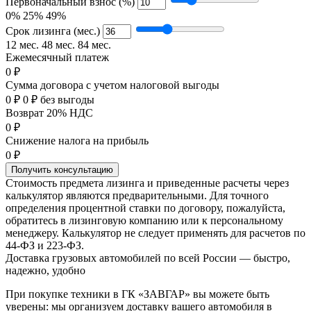
Первоначальный взнос (%)
0%
25%
49%
Срок лизинга (мес.)
12 мес.
48 мес.
84 мес.
Ежемесячный платеж
0 ₽
Сумма договора с учетом налоговой выгоды
0 ₽
0 ₽ без выгоды
Возврат 20% НДС
0 ₽
Снижение налога на прибыль
0 ₽
Получить консультацию
Стоимость предмета лизинга и приведенные расчеты через
калькулятор являются предварительными. Для точного
определения процентной ставки по договору, пожалуйста,
обратитесь в лизинговую компанию или к персональному
менеджеру. Калькулятор не следует применять для расчетов по
44-ФЗ и 223-ФЗ.
Доставка грузовых автомобилей по всей России — быстро,
надежно, удобно
При покупке техники в ГК «ЗАВГАР» вы можете быть
уверены: мы организуем доставку вашего автомобиля в