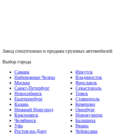
Завод спецтехники и продажа грузовых автомобилей
Выбор города
Самара
Иркутск
Набережные Челны
Владивосток
Москва
Ярославль
Санкт-Петербург
Севастополь
Новосибирск
Томск
Екатеринбург
Ставрополь
Казань
Кемерово
Нижний Новгород
Оренбург
Красноярск
Новокузнецк
Челябинск
Балашиха
Уфа
Рязань
Ростов-на-Дону
Чебоксары