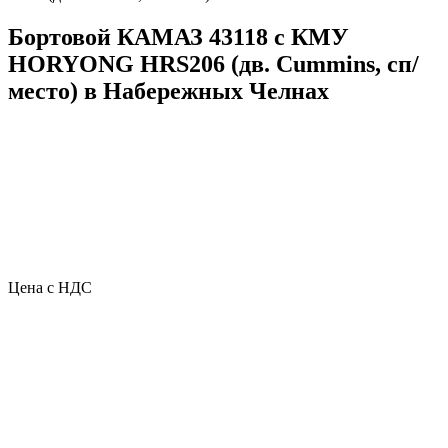
Бортовой КАМАЗ 43118 с КМУ
HORYONG HRS206 (дв. Cummins, сп/
место) в Набережных Челнах
Цена с НДС