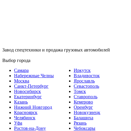
Завод спецтехники и продажа грузовых автомобилей
Выбор города
Самара
Иркутск
Набережные Челны
Владивосток
Москва
Ярославль
Санкт-Петербург
Севастополь
Новосибирск
Томск
Екатеринбург
Ставрополь
Казань
Кемерово
Нижний Новгород
Оренбург
Красноярск
Новокузнецк
Челябинск
Балашиха
Уфа
Рязань
Ростов-на-Дону
Чебоксары