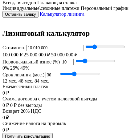
Всегда выгодно
Плавающая ставка
Индивидуальные\сезонные платежи
Персональный график
Калькулятор лизинга
Оставить заявку
Лизинговый калькулятор
Стоимость
100 000 ₽
25 000 000 ₽
50 000 000 ₽
Первоначальный взнос (%)
0%
25%
49%
Срок лизинга (мес.)
12 мес.
48 мес.
84 мес.
Ежемесячный платеж
0 ₽
Сумма договора с учетом налоговой выгоды
0 ₽
0 ₽ без выгоды
Возврат 20% НДС
0 ₽
Снижение налога на прибыль
0 ₽
Получить консультацию