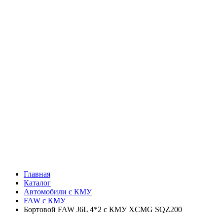
Главная
Каталог
Автомобили с КМУ
FAW c КМУ
Бортовой FAW J6L 4*2 с КМУ XCMG SQZ200