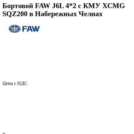
Бортовой FAW J6L 4*2 с КМУ XCMG
SQZ200 в Набережных Челнах
Цена с НДС