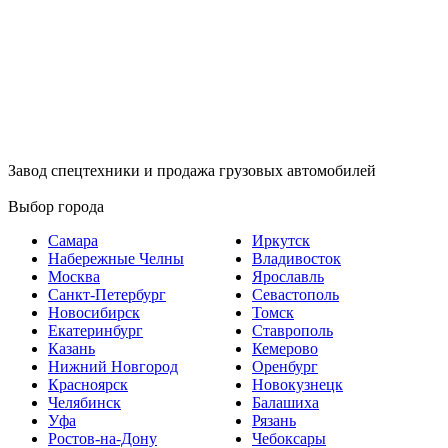
Завод спецтехники и продажа грузовых автомобилей
Выбор города
Самара
Иркутск
Набережные Челны
Владивосток
Москва
Ярославль
Санкт-Петербург
Севастополь
Новосибирск
Томск
Екатеринбург
Ставрополь
Казань
Кемерово
Нижний Новгород
Оренбург
Красноярск
Новокузнецк
Челябинск
Балашиха
Уфа
Рязань
Ростов-на-Дону
Чебоксары