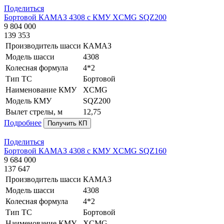
Поделиться
Бортовой КАМАЗ 4308 с КМУ XCMG SQZ200
9 804 000
139 353
Производитель шасси
КАМАЗ
Модель шасси
4308
Колесная формула
4*2
Тип ТС
Бортовой
Наименование КМУ
XCMG
Модель КМУ
SQZ200
Вылет стрелы, м
12,75
Подробнее
Получить КП
Поделиться
Бортовой КАМАЗ 4308 с КМУ XCMG SQZ160
9 684 000
137 647
Производитель шасси
КАМАЗ
Модель шасси
4308
Колесная формула
4*2
Тип ТС
Бортовой
Наименование КМУ
XCMG