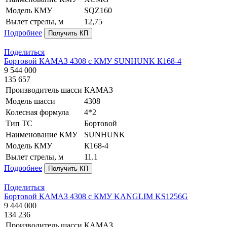
Модель КМУ
SQZ160
Вылет стрелы, м
12,75
Подробнее
Получить КП
Поделиться
Бортовой КАМАЗ 4308 с КМУ SUNHUNK К168-4
9 544 000
135 657
Производитель шасси
КАМАЗ
Модель шасси
4308
Колесная формула
4*2
Тип ТС
Бортовой
Наименование КМУ
SUNHUNK
Модель КМУ
К168-4
Вылет стрелы, м
11.1
Подробнее
Получить КП
Поделиться
Бортовой КАМАЗ 4308 с КМУ KANGLIM KS1256G
9 444 000
134 236
Производитель шасси
КАМАЗ