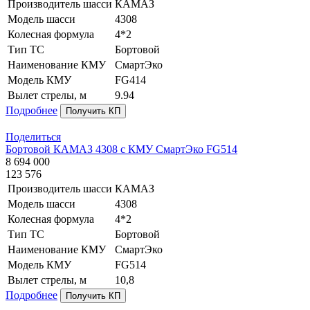
Производитель шасси
КАМАЗ
Модель шасси
4308
Колесная формула
4*2
Тип ТС
Бортовой
Наименование КМУ
СмартЭко
Модель КМУ
FG414
Вылет стрелы, м
9.94
Подробнее
Получить КП
Поделиться
Бортовой КАМАЗ 4308 с КМУ СмартЭко FG514
8 694 000
123 576
Производитель шасси
КАМАЗ
Модель шасси
4308
Колесная формула
4*2
Тип ТС
Бортовой
Наименование КМУ
СмартЭко
Модель КМУ
FG514
Вылет стрелы, м
10,8
Подробнее
Получить КП