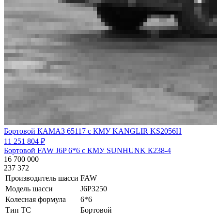
Бортовой КАМАЗ 65117 с КМУ KANGLIR KS2056H
11 251 804 ₽
Бортовой FAW J6P 6*6 с КМУ SUNHUNK К238-4
16 700 000
237 372
Производитель шасси
FAW
Модель шасси
J6P3250
Колесная формула
6*6
Тип ТС
Бортовой