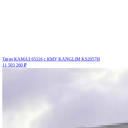
Тягач КАМАЗ 65116 с КМУ KANGLIM KS2057H
11 503 260 ₽