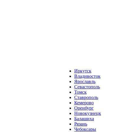
Иркутск
Владивосток
Ярославль
Севастополь
Томск
Ставрополь
Кемерово
Оренбург
Новокузнецк
Балашиха
Рязань
Чебоксары