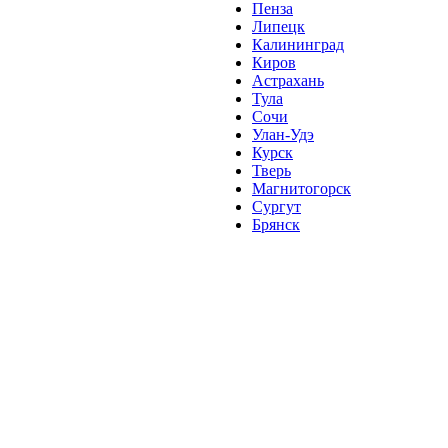
Пенза
Липецк
Калининград
Киров
Астрахань
Тула
Сочи
Улан-Удэ
Курск
Тверь
Магнитогорск
Сургут
Брянск