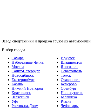
Завод спецтехники и продажа грузовых автомобилей
Выбор города
Самара
Иркутск
Набережные Челны
Владивосток
Москва
Ярославль
Санкт-Петербург
Севастополь
Новосибирск
Томск
Екатеринбург
Ставрополь
Казань
Кемерово
Нижний Новгород
Оренбург
Красноярск
Новокузнецк
Челябинск
Балашиха
Уфа
Рязань
Ростов-на-Дону
Чебоксары