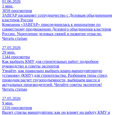
01.06.2026
1 мин.
3059 просмотров
ЗАВГАР расширяет сотрудничество с Деловым объединением
кластеров России
Компания «ЗАВГАР» присоединилась к инициативе по
совместному продвижению Делового объединения кластеров
России. Укрепление деловых связей и развитие отрасли.
Читать статью
27.05.2026
29 мин.
1344 просмотра
Как выбрать КМУ для строительных работ: подробное
руководство и советы экспертов
Узнайте, как правильно выбрать крано-манипуляторную
установку (КМУ) для строительства. Разбираем типы стрел,
проводим расчет грузоподъемности, выбираем шасси и
актуальных производителей. Читайте советы экспертов!
Читать статью
27.05.2026
9 мин.
1316 просмотров
Вылет стрелы манипулятора: как он влияет на работу КМУ и