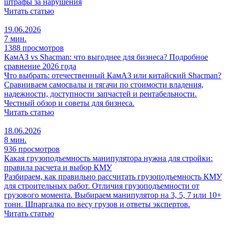
штрафы за нарушения
Читать статью
19.06.2026
7 мин.
1388 просмотров
КамАЗ vs Shacman: что выгоднее для бизнеса? Подробное
сравнение 2026 года
Что выбрать: отечественный КамАЗ или китайский Shacman?
Сравниваем самосвалы и тягачи по стоимости владения,
надежности, доступности запчастей и рентабельности.
Честный обзор и советы для бизнеса.
Читать статью
18.06.2026
8 мин.
936 просмотров
Какая грузоподъемность манипулятора нужна для стройки:
правила расчета и выбор КМУ
Разбираем, как правильно рассчитать грузоподъемность КМУ
для строительных работ. Отличия грузоподъемности от
грузового момента. Выбираем манипулятор на 3, 5, 7 или 10+
тонн. Шпаргалка по весу грузов и ответы экспертов.
Читать статью