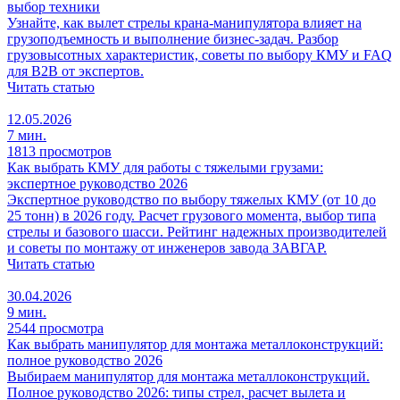
выбор техники
Узнайте, как вылет стрелы крана-манипулятора влияет на
грузоподъемность и выполнение бизнес-задач. Разбор
грузовысотных характеристик, советы по выбору КМУ и FAQ
для B2B от экспертов.
Читать статью
12.05.2026
7 мин.
1813 просмотров
Как выбрать КМУ для работы с тяжелыми грузами:
экспертное руководство 2026
Экспертное руководство по выбору тяжелых КМУ (от 10 до
25 тонн) в 2026 году. Расчет грузового момента, выбор типа
стрелы и базового шасси. Рейтинг надежных производителей
и советы по монтажу от инженеров завода ЗАВГАР.
Читать статью
30.04.2026
9 мин.
2544 просмотра
Как выбрать манипулятор для монтажа металлоконструкций:
полное руководство 2026
Выбираем манипулятор для монтажа металлоконструкций.
Полное руководство 2026: типы стрел, расчет вылета и